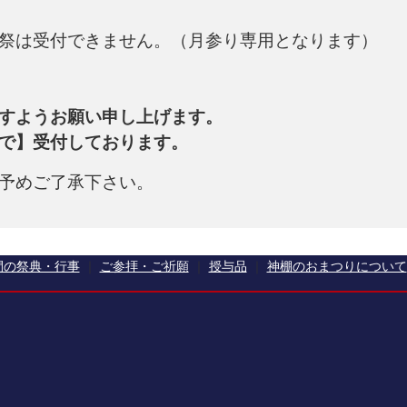
祭は受付できません。（月参り専用となります）
すようお願い申し上げます。
で】受付しております。
予めご了承下さい。
間の祭典・行事
ご参拝・ご祈願
授与品
神棚のおまつりについて