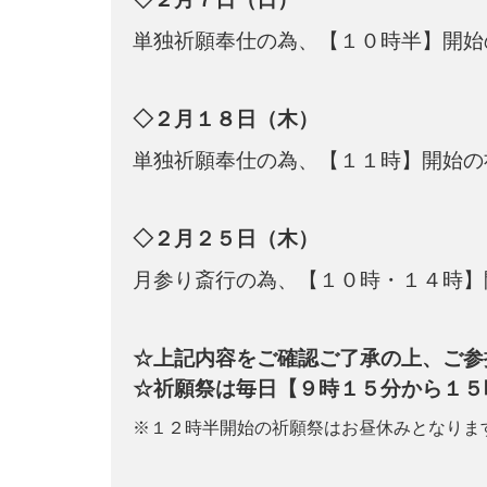
単独祈願奉仕の為、【１０時半】開始
◇２月１８日（木）
単独祈願奉仕の為、【１１時】開始の
◇２月２５日（木）
月参り斎行の為、【１０時・１４時】
☆上記内容をご確認ご了承の上、ご参
☆祈願祭は毎日【９時１５分から１５
※１２時半開始の祈願祭はお昼休みとなりま