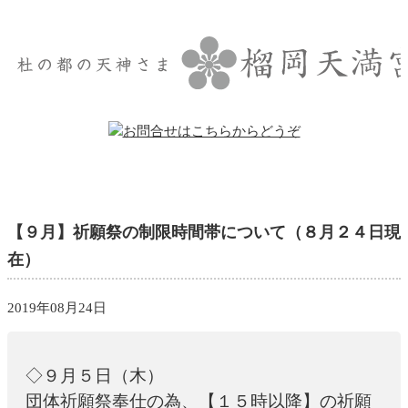
【９月】祈願祭の制限時間帯について（８月２４日現
在）
2019年08月24日
◇９月５日（木）
団体祈願祭奉仕の為、【１５時以降】の祈願