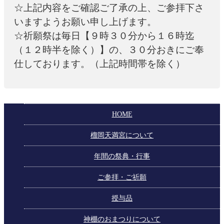
☆上記内容をご確認ご了承の上、ご参拝下さ
いますようお願い申し上げます。
☆祈願祭は毎日【９時３０分から１６時迄
（１２時半を除く）】の、３０分おきにご奉
仕しております。（上記時間帯を除く）
HOME
榴岡天満宮について
年間の祭典・行事
ご参拝・ご祈願
授与品
神棚のおまつりについて